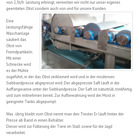
von 2,5t/h Leistung erbringt, verwerten wir nicht nur unser eigenes
geerntetes Obst sondern auch von und für unsere Kunden.
Eine
leistungsfähige
Waschanlage
säubert das
Obst von
Fremdpartikeln.
Mit einer
Schnecke wird
es der Mühle
zugeführt, in der das Obst zerkleinert wird und in der modernen
Siebbandpresse abgepresst wird. Der abgepresste Saft läuft in die
Auffangwanne unter der Siebbandpresse. Der Saft ist naturtrüb, trinkfertig
und zum mitnehmen bereit. Zur Aufbewahrung wird der Most in
geeignete Tanks abgepumpt.
Was übrig bleibt vom Obst nennt man den Trester. Er läuft hinter der
Presse ab Band in einen Behälter.
Dieser wird zur Fütterung der Tiere im Stall sowie für die Jagd
verarbeitet.